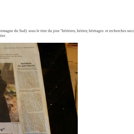
lemagne du Sud) sous le titre du jour "héritiers, hériter, héritages et recherches s
tier.