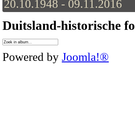
20.10.1948 - 09.11.2016
Duitsland-historische f
Powered by
Joomla!®