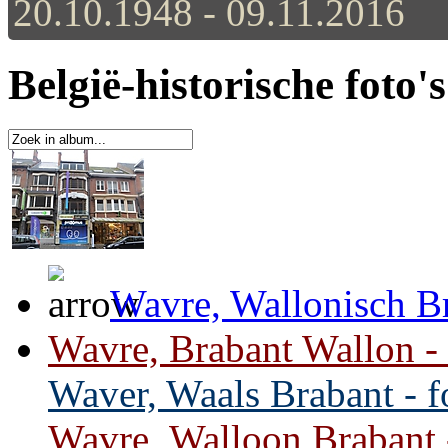
20.10.1948 - 09.11.2016
België-historische foto'
Wavre, Wallonisch Br
Wavre, Brabant Wallon - 
Waver, Waals Brabant - f
Wavre, Walloon Brabant -