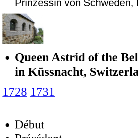
Prinzessin von Schweden, K
Queen Astrid of the B
in Küssnacht, Switzerl
1728
1731
Début