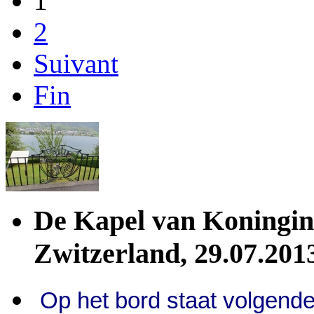
1
2
Suivant
Fin
De Kapel van Koningin 
Zwitzerland, 29.07.201
Op het bord staat volgende