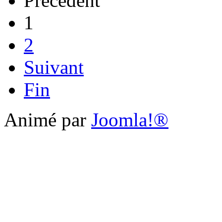
Précédent
1
2
Suivant
Fin
Animé par
Joomla!®