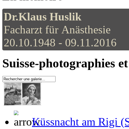
Dr.Klaus Huslik
Facharzt für Anästhesie
20.10.1948 - 09.11.2016
Suisse-photographies et 
Küssnacht am Rigi (S