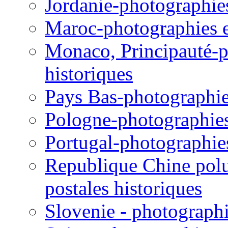
Jordanie-photographies 
Maroc-photographies et
Monaco, Principauté-ph
historiques
Pays Bas-photographies
Pologne-photographies 
Portugal-photographies 
Republique Chine polul
postales historiques
Slovenie - photographie