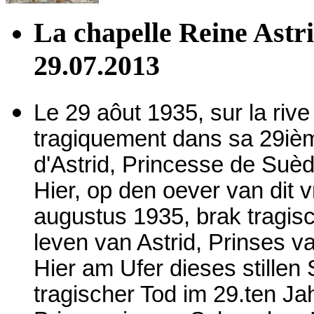
La chapelle Reine Astri
29.07.2013
Le 29 aôut 1935, sur la rive 
tragiquement dans sa 29ièm
d'Astrid, Princesse de Suè
Hier, op den oever van dit
augustus 1935, brak tragisch
leven van Astrid, Prinses 
Hier am Ufer dieses stillen
tragischer Tod im 29.ten Jah