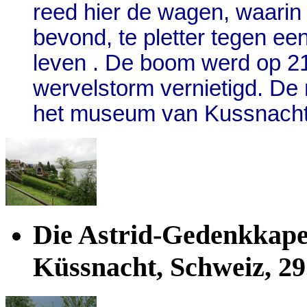
reed hier de wagen, waarin 
bevond, te pletter tegen een 
leven . De boom werd op 2
wervelstorm vernietigd. De 
het museum van Kussnacht
Die Astrid-Gedenkkapel
Küssnacht, Schweiz, 29