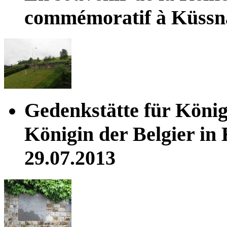
commémoratif à Küssnac
Gedenkstätte für König
Königin der Belgier in
29.07.2013