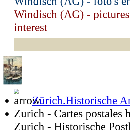
Windisch (AG) - foto's e
Windisch
(AG) - pictures
interest
Zürich.Historische A
Zurich - Cartes postales 
Zurich - Historische Pos