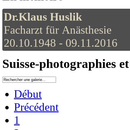
Dr.Klaus Huslik
Facharzt für Anästhesie
20.10.1948 - 09.11.2016
Suisse-photographies et 
Début
Précédent
1