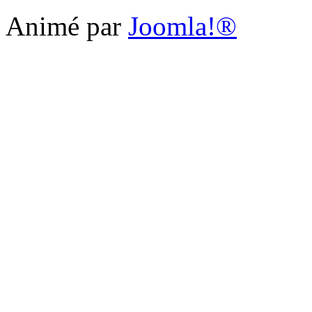
Animé par
Joomla!®