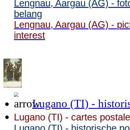
Lengnau, Aargau (AG) -
fot
belang
Lengnau, Aargau (AG) -
pic
interest
Lugano (TI) - histori
Lugano (TI) - cartes postale
Lugano (TI)
-
historische p