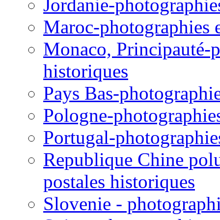
Jordanie-photographies 
Maroc-photographies et
Monaco, Principauté-ph
historiques
Pays Bas-photographies
Pologne-photographies 
Portugal-photographies 
Republique Chine polul
postales historiques
Slovenie - photographie