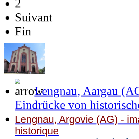
2
Suivant
Fin
Lengnau, Aargau (AG
Eindrücke von historisch
Lengnau, Argovie (AG) - ima
historique