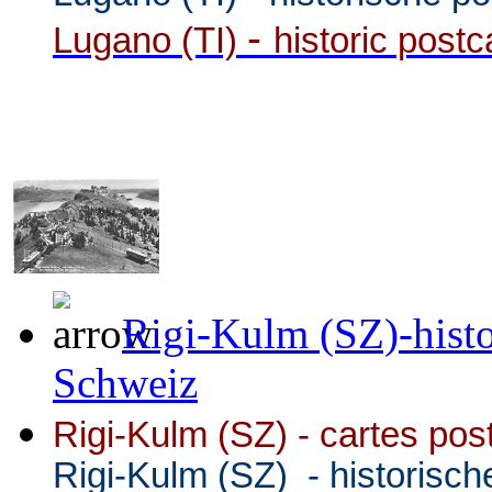
-
Lugano (TI)
historic post
Rigi-Kulm (SZ)-histo
Schweiz
Rigi-Kulm (SZ) -
cartes pos
Rigi-Kulm (SZ)
- historisch