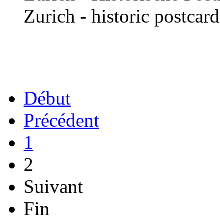
Zurich - historic postcar
Début
Précédent
1
2
Suivant
Fin