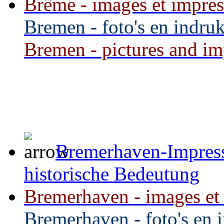
Brême - images et impress
Bremen - foto's en indru
Bremen - pictures and imp
Bremerhaven-Impress
historische Bedeutung
Bremerhaven - images et i
Bremerhaven - foto's en 