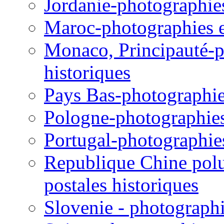
Jordanie-photographies 
Maroc-photographies et
Monaco, Principauté-ph
historiques
Pays Bas-photographies
Pologne-photographies 
Portugal-photographies 
Republique Chine polul
postales historiques
Slovenie - photographie