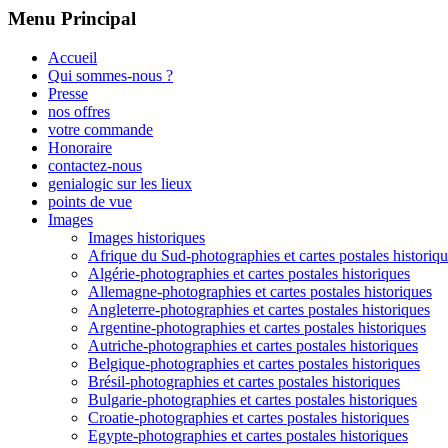
Menu Principal
Accueil
Qui sommes-nous ?
Presse
nos offres
votre commande
Honoraire
contactez-nous
genialogic sur les lieux
points de vue
Images
Images historiques
Afrique du Sud-photographies et cartes postales historiq
Algérie-photographies et cartes postales historiques
Allemagne-photographies et cartes postales historiques
Angleterre-photographies et cartes postales historiques
Argentine-photographies et cartes postales historiques
Autriche-photographies et cartes postales historiques
Belgique-photographies et cartes postales historiques
Brésil-photographies et cartes postales historiques
Bulgarie-photographies et cartes postales historiques
Croatie-photographies et cartes postales historiques
Egypte-photographies et cartes postales historiques