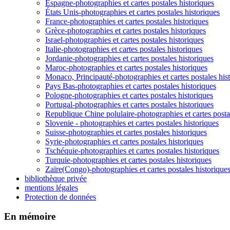
Espagne-photographies et cartes postales historiques
États Unis-photographies et cartes postales historiques
France-photographies et cartes postales historiques
Grèce-photographies et cartes postales historiques
Israel-photographies et cartes postales historiques
Italie-photographies et cartes postales historiques
Jordanie-photographies et cartes postales historiques
Maroc-photographies et cartes postales historiques
Monaco, Principauté-photographies et cartes postales his
Pays Bas-photographies et cartes postales historiques
Pologne-photographies et cartes postales historiques
Portugal-photographies et cartes postales historiques
Republique Chine polulaire-photographies et cartes posta
Slovenie - photographies et cartes postales historiques
Suisse-photographies et cartes postales historiques
Syrie-photographies et cartes postales historiques
Tschéquie-photographies et cartes postales historiques
Turquie-photographies et cartes postales historiques
Zaïre(Congo)-photographies et cartes postales historique
bibliothèque privée
mentions légales
Protection de données
En mémoire