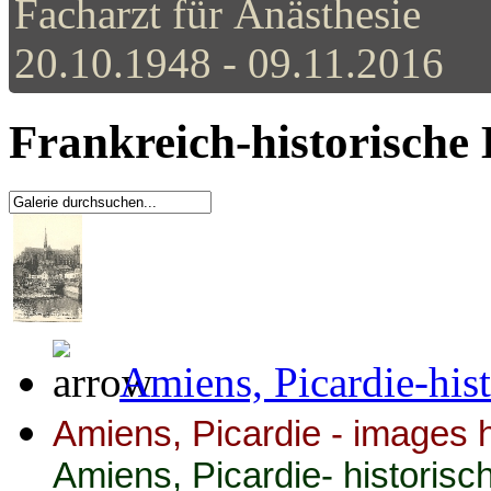
Facharzt für Anästhesie
20.10.1948 - 09.11.2016
Frankreich-historische 
Amiens, Picardie-his
Amiens, Picardie
- images h
Amiens, Picardie- historisc