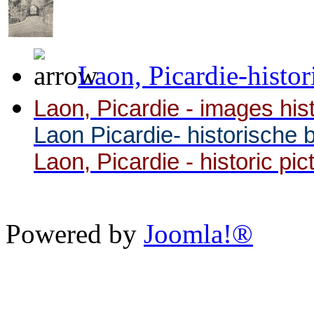
Laon, Picardie-histor
Laon, Picardie - images his
Laon Picardie- historische 
Laon, Picardie - historic pic
Powered by
Joomla!®