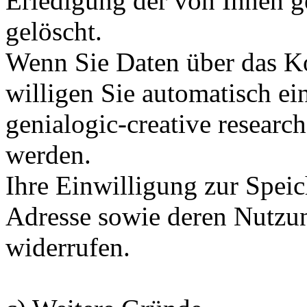
Erledigung der von Ihnen g
gelöscht.
Wenn Sie Daten über das Ko
willigen Sie automatisch ei
genialogic-creative researc
werden.
Ihre Einwilligung zur Speic
Adresse sowie deren Nutzun
widerrufen.