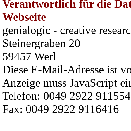
Verantwortlich für die Da
Webseite
genialogic - creative resea
Steinergraben 20
59457 Werl
Diese E-Mail-Adresse ist v
Anzeige muss JavaScript ein
Telefon: 0049 2922 91155
Fax: 0049 2922 9116416