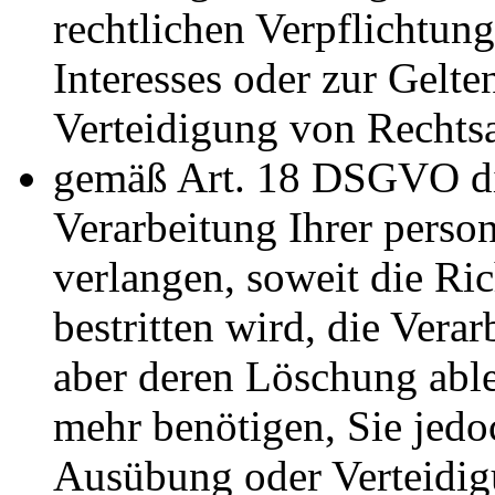
rechtlichen Verpflichtun
Interesses oder zur Gel
Verteidigung von Rechtsa
gemäß Art. 18 DSGVO di
Verarbeitung Ihrer pers
verlangen, soweit die Ri
bestritten wird, die Vera
aber deren Löschung able
mehr benötigen, Sie jed
Ausübung oder Verteidi