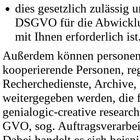
dies gesetzlich zulässig u
DSGVO für die Abwicklun
mit Ihnen erforderlich ist
Außerdem können personen
kooperierende Personen, reg
Recherchedienste, Archive, 
weitergegeben werden, die 
genialogic-creative researc
GVO, sog. Auftragsverarbe
Dabei handelt es sich beisp