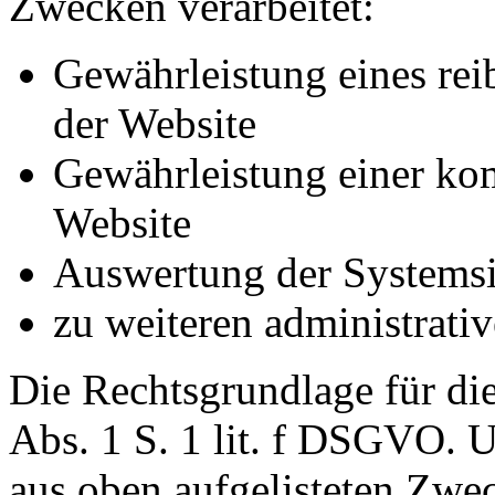
Zwecken verarbeitet:
Gewährleistung eines re
der Website
Gewährleistung einer ko
Website
Auswertung der Systemsic
zu weiteren administrati
Die Rechtsgrundlage für die
Abs. 1 S. 1 lit. f DSGVO. Un
aus oben aufgelisteten Zwe