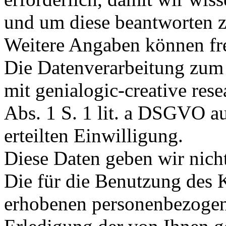
und um diese beantworten 
Weitere Angaben können fre
Die Datenverarbeitung zu
mit genialogic-creative rese
Abs. 1 S. 1 lit. a DSGVO au
erteilten Einwilligung.
Diese Daten geben wir nicht
Die für die Benutzung des 
erhobenen personenbezoge