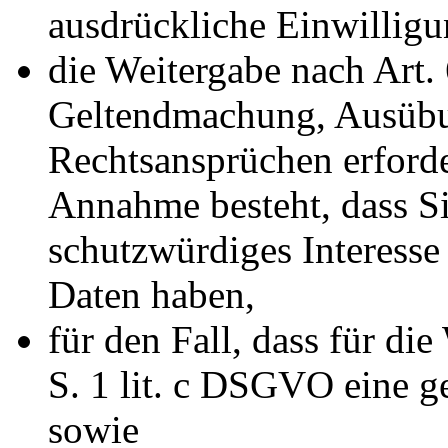
ausdrückliche Einwilligun
die Weitergabe nach Art. 
Geltendmachung, Ausübu
Rechtsansprüchen erforde
Annahme besteht, dass S
schutzwürdiges Interesse
Daten haben,
für den Fall, dass für di
S. 1 lit. c DSGVO eine ge
sowie