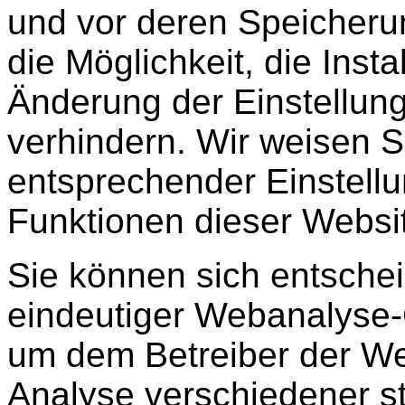
und vor deren Speicheru
die Möglichkeit, die Inst
Änderung der Einstellung
verhindern. Wir weisen Si
entsprechender Einstellu
Funktionen dieser Websi
Sie können sich entschei
eindeutiger Webanalyse-
um dem Betreiber der We
Analyse verschiedener st