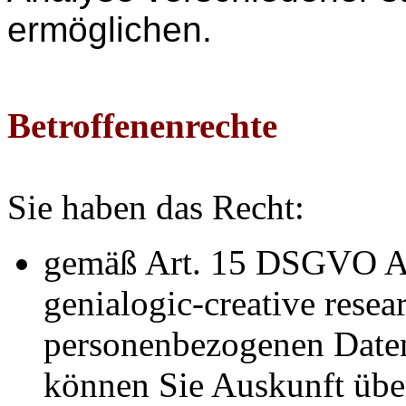
ermöglichen.
Betroffenenrechte
Sie haben das Recht:
gemäß Art. 15 DSGVO Au
genialogic-creative resea
personenbezogenen Daten
können Sie Auskunft über