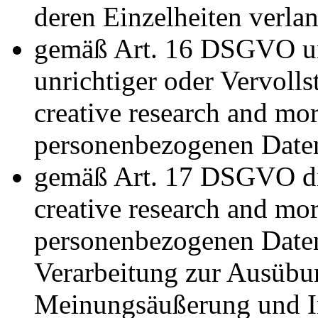
deren Einzelheiten verla
gemäß Art. 16 DSGVO un
unrichtiger oder Vervolls
creative research and mo
personenbezogenen Daten
gemäß Art. 17 DSGVO die
creative research and mo
personenbezogenen Daten 
Verarbeitung zur Ausübun
Meinungsäußerung und In