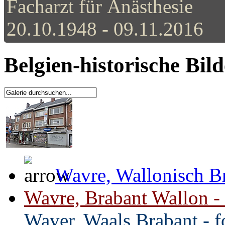
Facharzt für Anästhesie
20.10.1948 - 09.11.2016
Belgien-historische Bil
Wavre, Wallonisch Br
Wavre, Brabant Wallon - 
Waver, Waals Brabant - f